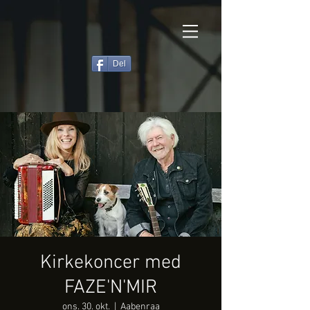
Del
Kirkekoncer med
FAZE'N'MIR
ons. 30. okt.
  |  
Aabenraa