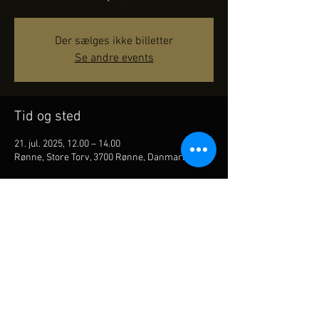
Der sælges ikke billetter
Se andre events
Tid og sted
21. jul. 2025, 12.00 – 14.00
Rønne, Store Torv, 3700 Rønne, Danmark
Del dette event
Akustisk live orkester