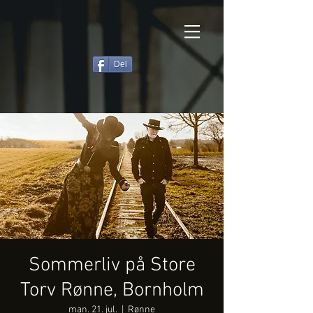
Del
Sommerliv på Store
Torv Rønne, Bornholm
man. 21. jul.
  |  
Rønne